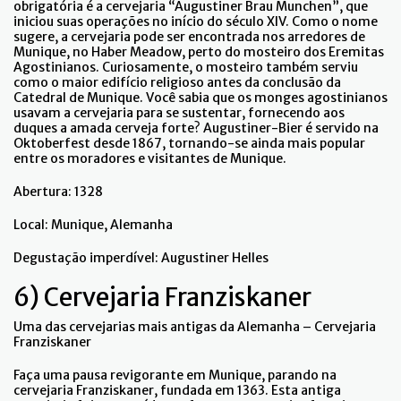
obrigatória é a cervejaria “Augustiner Brau Munchen”, que
iniciou suas operações no início do século XIV. Como o nome
sugere, a cervejaria pode ser encontrada nos arredores de
Munique, no Haber Meadow, perto do mosteiro dos Eremitas
Agostinianos. Curiosamente, o mosteiro também serviu
como o maior edifício religioso antes da conclusão da
Catedral de Munique. Você sabia que os monges agostinianos
usavam a cervejaria para se sustentar, fornecendo aos
duques a amada cerveja forte? Augustiner-Bier é servido na
Oktoberfest desde 1867, tornando-se ainda mais popular
entre os moradores e visitantes de Munique.
Abertura: 1328
Local: Munique, Alemanha
Degustação imperdível: Augustiner Helles
6) Cervejaria Franziskaner
Uma das cervejarias mais antigas da Alemanha – Cervejaria
Franziskaner
Faça uma pausa revigorante em Munique, parando na
cervejaria Franziskaner, fundada em 1363. Esta antiga