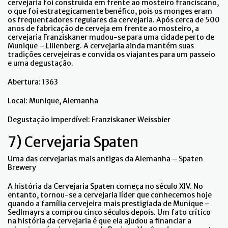
cervejaria foi construída em frente ao mosteiro franciscano,
o que foi estrategicamente benéfico, pois os monges eram
os frequentadores regulares da cervejaria. Após cerca de 500
anos de fabricação de cerveja em frente ao mosteiro, a
cervejaria Franziskaner mudou-se para uma cidade perto de
Munique – Lilienberg. A cervejaria ainda mantém suas
tradições cervejeiras e convida os viajantes para um passeio
e uma degustação.
Abertura: 1363
Local: Munique, Alemanha
Degustação imperdível: Franziskaner Weissbier
7) Cervejaria Spaten
Uma das cervejarias mais antigas da Alemanha – Spaten
Brewery
A história da Cervejaria Spaten começa no século XIV. No
entanto, tornou-se a cervejaria líder que conhecemos hoje
quando a família cervejeira mais prestigiada de Munique –
Sedlmayrs a comprou cinco séculos depois. Um fato crítico
na história da cervejaria é que ela ajudou a financiar a