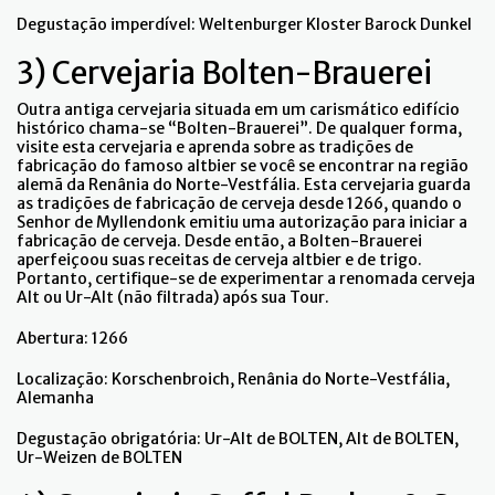
Degustação imperdível: Weltenburger Kloster Barock Dunkel
3) Cervejaria Bolten-Brauerei
Outra antiga cervejaria situada em um carismático edifício
histórico chama-se “Bolten-Brauerei”. De qualquer forma,
visite esta cervejaria e aprenda sobre as tradições de
fabricação do famoso altbier se você se encontrar na região
alemã da Renânia do Norte-Vestfália. Esta cervejaria guarda
as tradições de fabricação de cerveja desde 1266, quando o
Senhor de Myllendonk emitiu uma autorização para iniciar a
fabricação de cerveja. Desde então, a Bolten-Brauerei
aperfeiçoou suas receitas de cerveja altbier e de trigo.
Portanto, certifique-se de experimentar a renomada cerveja
Alt ou Ur-Alt (não filtrada) após sua Tour.
Abertura: 1266
Localização: Korschenbroich, Renânia do Norte-Vestfália,
Alemanha
Degustação obrigatória: Ur-Alt de BOLTEN, Alt de BOLTEN,
Ur-Weizen de BOLTEN