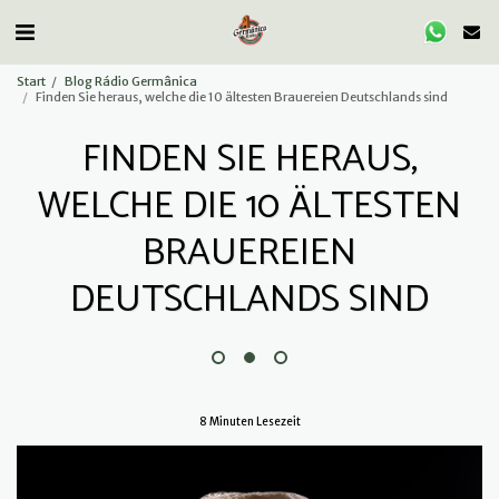
Start
Blog Rádio Germânica
Finden Sie heraus, welche die 10 ältesten Brauereien Deutschlands sind
FINDEN SIE HERAUS,
WELCHE DIE 10 ÄLTESTEN
BRAUEREIEN
DEUTSCHLANDS SIND
8 Minuten Lesezeit