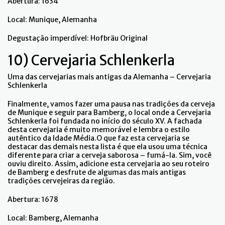
Abertura: 1634
Local: Munique, Alemanha
Degustação imperdível: Hofbräu Original
10) Cervejaria Schlenkerla
Uma das cervejarias mais antigas da Alemanha – Cervejaria
Schlenkerla
Finalmente, vamos fazer uma pausa nas tradições da cerveja
de Munique e seguir para Bamberg, o local onde a Cervejaria
Schlenkerla foi fundada no início do século XV. A fachada
desta cervejaria é muito memorável e lembra o estilo
autêntico da Idade Média.O que faz esta cervejaria se
destacar das demais nesta lista é que ela usou uma técnica
diferente para criar a cerveja saborosa – fumá-la. Sim, você
ouviu direito. Assim, adicione esta cervejaria ao seu roteiro
de Bamberg e desfrute de algumas das mais antigas
tradições cervejeiras da região.
Abertura: 1678
Local: Bamberg, Alemanha