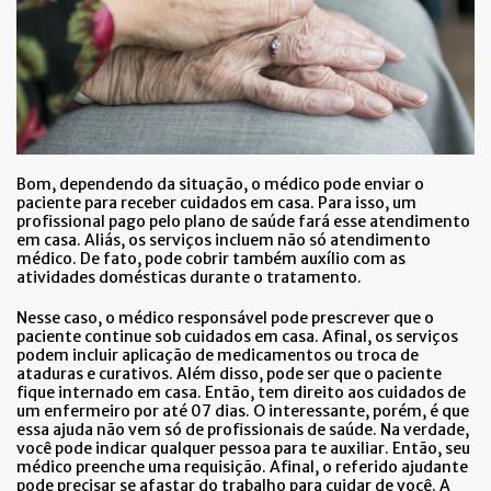
Bom, dependendo da situação, o médico pode enviar o
paciente para receber cuidados em casa. Para isso, um
profissional pago pelo plano de saúde fará esse atendimento
em casa. Aliás, os serviços incluem não só atendimento
médico. De fato, pode cobrir também auxílio com as
atividades domésticas durante o tratamento.
Nesse caso, o médico responsável pode prescrever que o
paciente continue sob cuidados em casa. Afinal, os serviços
podem incluir aplicação de medicamentos ou troca de
ataduras e curativos. Além disso, pode ser que o paciente
fique internado em casa. Então, tem direito aos cuidados de
um enfermeiro por até 07 dias. O interessante, porém, é que
essa ajuda não vem só de profissionais de saúde. Na verdade,
você pode indicar qualquer pessoa para te auxiliar. Então, seu
médico preenche uma requisição. Afinal, o referido ajudante
pode precisar se afastar do trabalho para cuidar de você. A