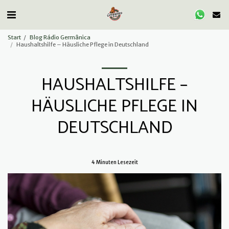
Start
Blog Rádio Germânica
Haushaltshilfe – Häusliche Pflege in Deutschland
HAUSHALTSHILFE –
HÄUSLICHE PFLEGE IN
DEUTSCHLAND
4 Minuten Lesezeit