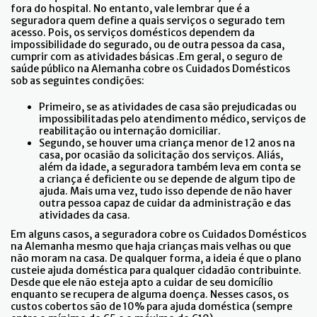
fora do hospital. No entanto, vale lembrar que é a
seguradora quem define a quais serviços o segurado tem
acesso. Pois, os serviços domésticos dependem da
impossibilidade do segurado, ou de outra pessoa da casa,
cumprir com as atividades básicas .Em geral, o seguro de
saúde público na Alemanha cobre os Cuidados Domésticos
sob as seguintes condições:
Primeiro, se as atividades de casa são prejudicadas ou
impossibilitadas pelo atendimento médico, serviços de
reabilitação ou internação domiciliar.
Segundo, se houver uma criança menor de 12 anos na
casa, por ocasião da solicitação dos serviços. Aliás,
além da idade, a seguradora também leva em conta se
a criança é deficiente ou se depende de algum tipo de
ajuda. Mais uma vez, tudo isso depende de não haver
outra pessoa capaz de cuidar da administração e das
atividades da casa.
Em alguns casos, a seguradora cobre os Cuidados Domésticos
na Alemanha mesmo que haja crianças mais velhas ou que
não moram na casa. De qualquer forma, a ideia é que o plano
custeie ajuda doméstica para qualquer cidadão contribuinte.
Desde que ele não esteja apto a cuidar de seu domicílio
enquanto se recupera de alguma doença. Nesses casos, os
custos cobertos são de 10% para ajuda doméstica (sempre