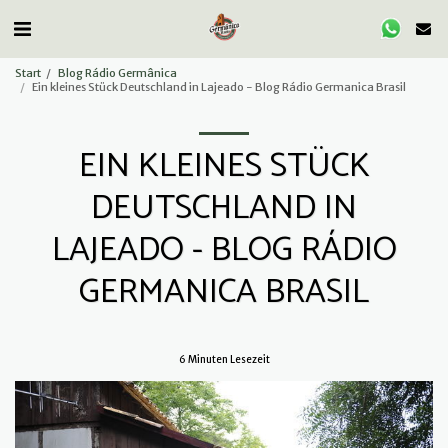
Start
Blog Rádio Germânica
Ein kleines Stück Deutschland in Lajeado - Blog Rádio Germanica Brasil
EIN KLEINES STÜCK
DEUTSCHLAND IN
LAJEADO - BLOG RÁDIO
GERMANICA BRASIL
6 Minuten Lesezeit