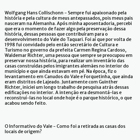
Wolfgang Hans Collischonn - Sempre fui apaixonado pela
história e pela cultura de meus antepassados, pois meus pais
nasceram na Alemanha. Após minha aposentadoria, percebi
que era o momento de fazer algo pela preservação dessa
história, dessas pessoas que contribuíram para o
desenvolvimento do Vale do Taquari. Foi aí que por volta de
1998 fui convidado pelo então secretário de Cultura e
Turismo no governo da prefeita Carmen Regina Cardoso,
Waldemar Richter, uma pessoa que sempre se preocupou em
preservar nossa história, para realizar um inventário das
casas construídas pelos imigrantes alemães no interior do
município e que ainda estavam em pé. Na época, fiz o
levantamento em Canudos do Vale e Forquetinha, que ainda
eram distritos de Lajeado. Juntamente com Guinther
Richter, iniciei um longo trabalho de pesquisa atrás dessas
edificações no interior. A intenção era desmontá-las e
reconstruí-las no local onde hoje é o parque histórico, o que
acabou sendo feito.
O Informativo do Vale - Como foi a retirada as casas dos
locais de origem?