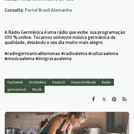
Consulta:
Portal Brasil Alemanha
A Rádio Germânica é uma rádio que exibe sua programação
100 % online. Tocamos somente música germânica de
qualidade, deixando o seu dia muito mais alegre.
#radiogermanicablumenau #radioalema #culturaalema
#musicaalema #imigracaoalema
Fachwerk
Architektur
Deutsch
Deutsche Musik
Radio
germanisch
Musik