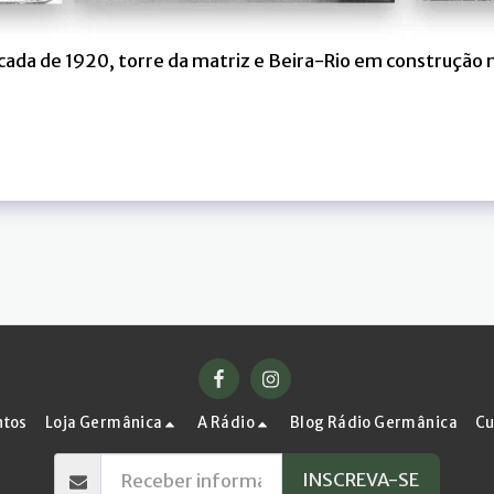
écada de 1920, torre da matriz e Beira-Rio em construção
ntos
Loja Germânica
A Rádio
Blog Rádio Germânica
Cu
INSCREVA-SE