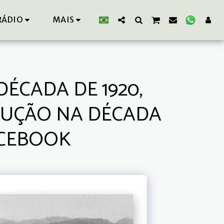
RÁDIO
MAIS
ÉCADA DE 1920,
TRUÇÃO NA DÉCADA
ACEBOOK