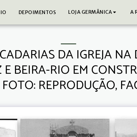
LOJA GERMÂNICA
A 
DIO
DEPOIMENTOS
CADARIAS DA IGREJA NA D
 E BEIRA-RIO EM CONS
0. FOTO: REPRODUÇÃO, F