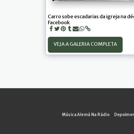
Carro sobe escadarias da igreja na d
Facebook
VEJA A GALERIA COMPLETA
Música Alemã Na Rádio
Depoime