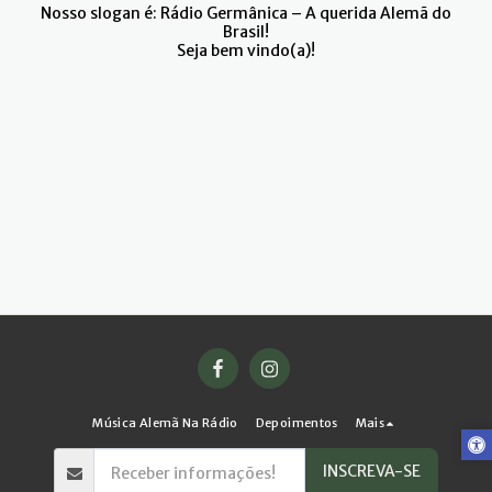
Nosso slogan é: Rádio Germânica – A querida Alemã do
Brasil!
Seja bem vindo(a)!
Música Alemã Na Rádio
Depoimentos
Mais
INSCREVA-SE