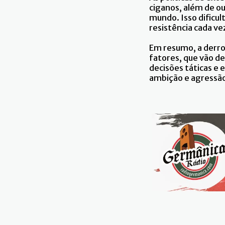
ciganos, além de ou
mundo. Isso dificul
resistência cada ve
Em resumo, a derro
fatores, que vão de
decisões táticas e
ambição e agressão