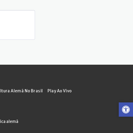
ltura Alemã No Brasil
Play Ao Vivo
ica alemã