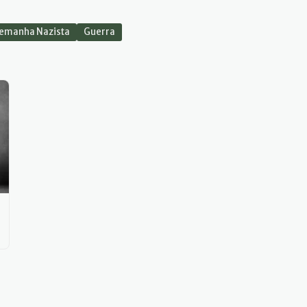
emanha Nazista
Guerra