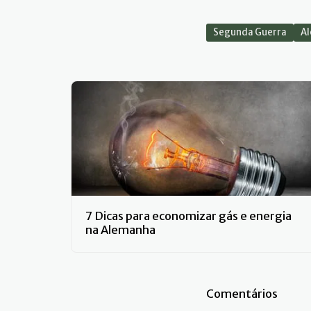
Segunda Guerra
Al
7 Dicas para economizar gás e energia
na Alemanha
Comentários