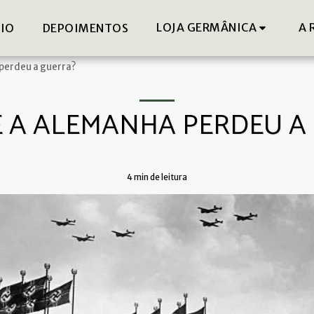
LOJA GERMÂNICA
A 
DIO
DEPOIMENTOS
perdeu a guerra?
 A ALEMANHA PERDEU A
4 min de leitura