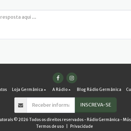
ntos
Loja Germânica
A Rádio
Blog Rádio Germânica
Cu
INSCREVA-SE
autorais © 2026 Todos os direitos reservados -
Rádio Germânica - Mús
Termos de uso
|
Privacidade