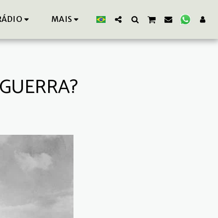
RÁDIO
MAIS
 GUERRA?