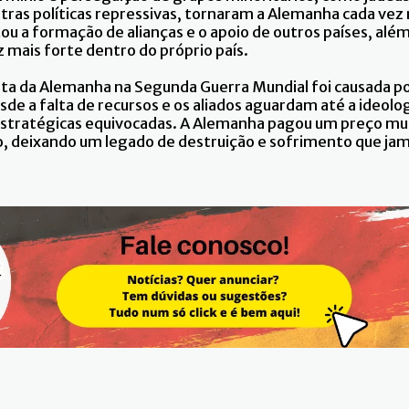
tras políticas repressivas, tornaram a Alemanha cada vez
tou a formação de alianças e o apoio de outros países, alé
z mais forte dentro do próprio país.
ta da Alemanha na Segunda Guerra Mundial foi causada po
sde a falta de recursos e os aliados aguardam até a ideolog
 estratégicas equivocadas. A Alemanha pagou um preço mui
, deixando um legado de destruição e sofrimento que jam